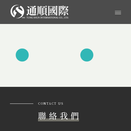
CONTACT US
聯 絡 我 們